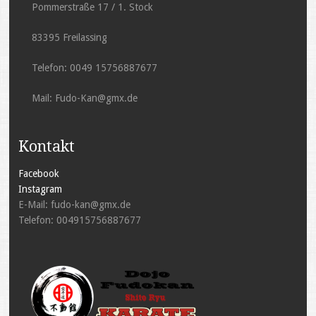
Pommerstraße 17 / 1. Stock
83395 Freilassing
Telefon: 0049 15756887677
Mail: Fudo-Kan@gmx.de
Kontakt
Facebook
Instagram
E-Mail: fudo-kan@gmx.de
Telefon: 004915756887677