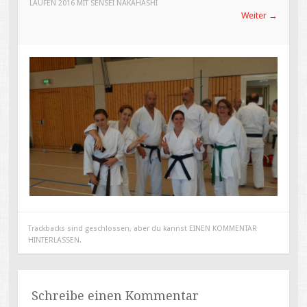
LAUFEN 2016 MIT SENSEI NAKAHASHI
Weiter
→
Trackbacks sind geschlossen, aber du kannst
EINEN KOMMENTAR
HINTERLASSEN
.
Schreibe einen Kommentar