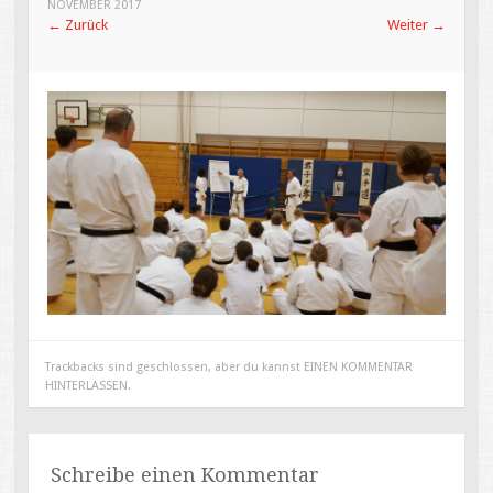
NOVEMBER 2017
←
Zurück
Weiter
→
Trackbacks sind geschlossen, aber du kannst
EINEN KOMMENTAR
HINTERLASSEN
.
Schreibe einen Kommentar