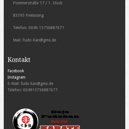
Pommerstraße 17 / 1. Stock
83395 Freilassing
Telefon: 0049 15756887677
Mail: Fudo-Kan@gmx.de
Kontakt
Facebook
Instagram
E-Mail: fudo-kan@gmx.de
Telefon: 004915756887677