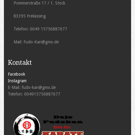
Pommerstraße 17 / 1. Stock
83395 Freilassing
Telefon: 0049 15756887677
Mail: Fudo-Kan@gmx.de
Kontakt
Facebook
Instagram
E-Mail: fudo-kan@gmx.de
Telefon: 004915756887677