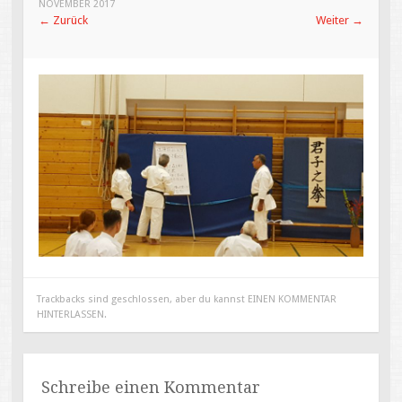
NOVEMBER 2017
←
Zurück
Weiter
→
Trackbacks sind geschlossen, aber du kannst
EINEN KOMMENTAR
HINTERLASSEN
.
Schreibe einen Kommentar